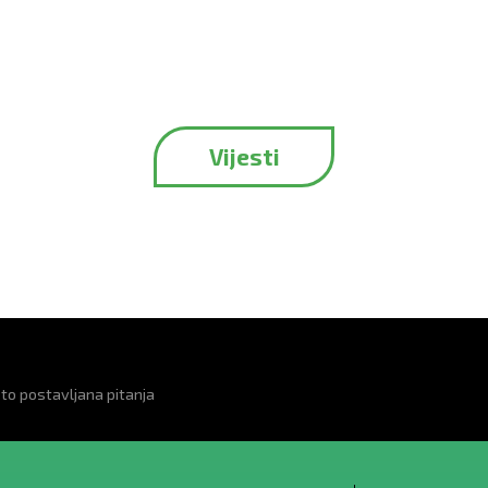
Vijesti
to postavljana pitanja