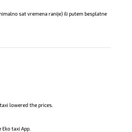
nimalno sat vremena ranije) ili putem besplatne
taxi lowered the prices.
 Eko taxi App.